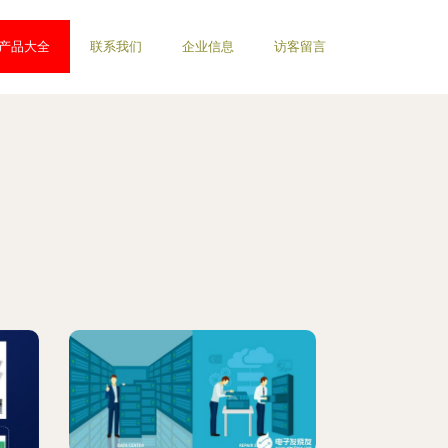
产品大全
联系我们
企业信息
访客留言