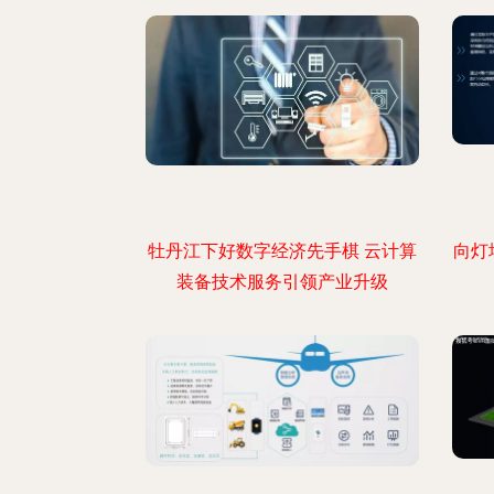
牡丹江下好数字经济先手棋 云计算
向灯
装备技术服务引领产业升级