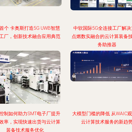
首个 卡奥斯打造5G UWB智慧
中软国际5G全连接工厂解决
工厂，创新技术融合应用典范
点燃数实融合的云计算装备
务助推器
控制如何助力SMT电子厂提升
大模型门槛的降低 从WAIC
效率，实现快速出货与云计算
云计算技术服务的新趋
装备技术服务优化