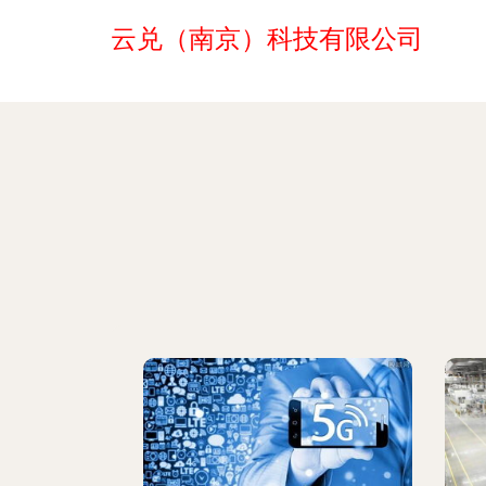
云兑（南京）科技有限公司