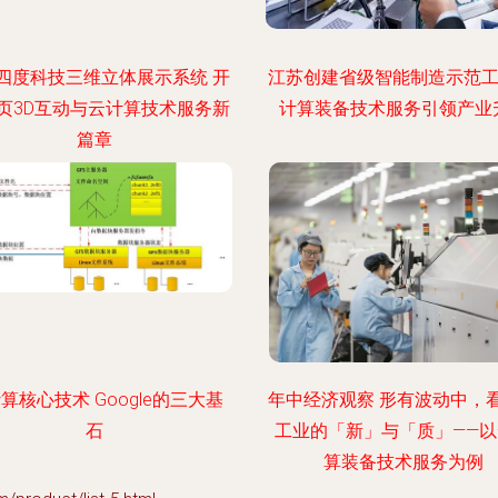
四度科技三维立体展示系统 开
江苏创建省级智能制造示范工
页3D互动与云计算技术服务新
计算装备技术服务引领产业
篇章
算核心技术 Google的三大基
年中经济观察 形有波动中，
石
工业的「新」与「质」——以
算装备技术服务为例