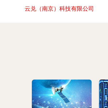
云兑（南京）科技有限公司