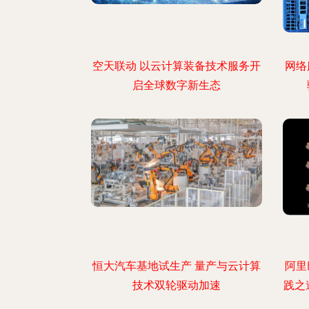
空天联动 以云计算装备技术服务开
网络
启全球数字新生态
恒大汽车基地试生产 量产与云计算
阿里
技术双轮驱动加速
践之