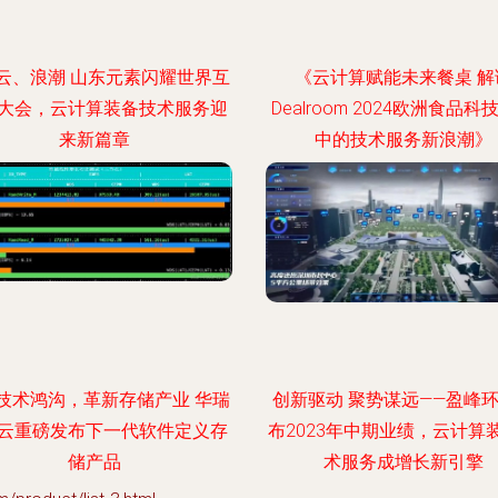
云、浪潮 山东元素闪耀世界互
《云计算赋能未来餐桌 解
大会，云计算装备技术服务迎
Dealroom 2024欧洲食品科
来新篇章
中的技术服务新浪潮》
技术鸿沟，革新存储产业 华瑞
创新驱动 聚势谋远——盈峰
云重磅发布下一代软件定义存
布2023年中期业绩，云计算
储产品
术服务成增长新引擎