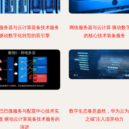
服务器与云计算装备技术服务
网络服务器与云计算 驱动数
驱动数字化转型的双引擎
的核心技术装备服务
巴巴微服务与配置中心技术实
数字生态春意盎然，华为云为
道 驱动云计算装备技术服务的
之城”注入澎湃动力
演进