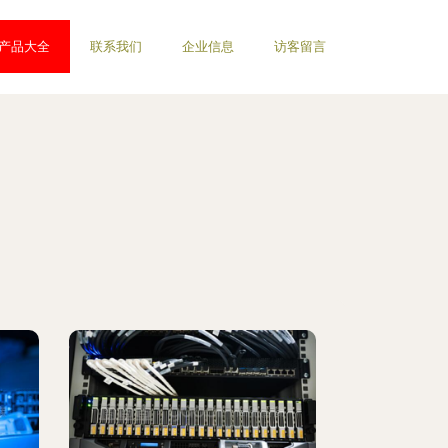
产品大全
联系我们
企业信息
访客留言